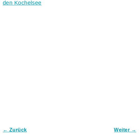
den Kochelsee
← Zurück
Weiter →
Bilder-Navigation