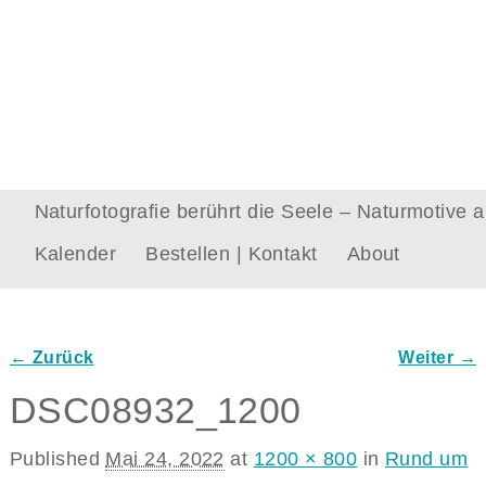
Naturfotografie berührt die Seele – Naturmotive
Kalender
Bestellen | Kontakt
About
← Zurück
Weiter →
Bilder-Navigation
DSC08932_1200
Published
Mai 24, 2022
at
1200 × 800
in
Rund um