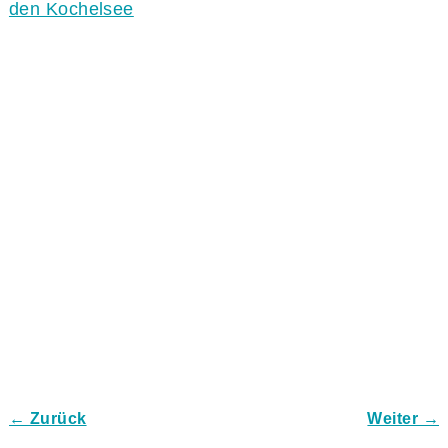
den Kochelsee
← Zurück
Weiter →
Bilder-Navigation