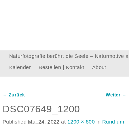
Naturfotografie berührt die Seele – Naturmotive
Kalender
Bestellen | Kontakt
About
← Zurück
Weiter →
Bilder-Navigation
DSC07649_1200
Published
Mai 24, 2022
at
1200 × 800
in
Rund um