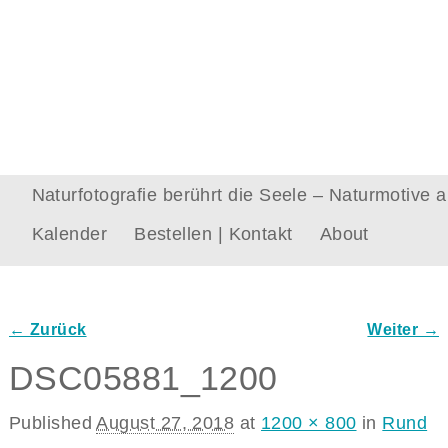
Naturfotografie berührt die Seele – Naturmotive
Kalender
Bestellen | Kontakt
About
← Zurück
Weiter →
Bilder-Navigation
DSC05881_1200
Published
August 27, 2018
at
1200 × 800
in
Rund