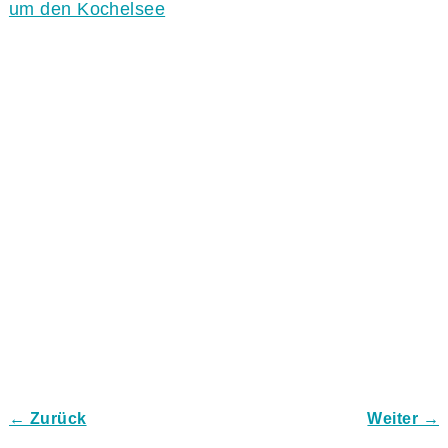
um den Kochelsee
← Zurück
Weiter →
Bilder-Navigation