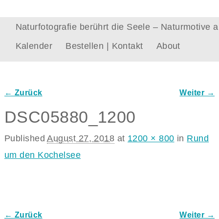
Naturfotografie berührt die Seele – Naturmotive
Kalender
Bestellen | Kontakt
About
← Zurück
Weiter →
Bilder-Navigation
DSC05880_1200
Published
August 27, 2018
at
1200 × 800
in
Rund
um den Kochelsee
← Zurück
Weiter →