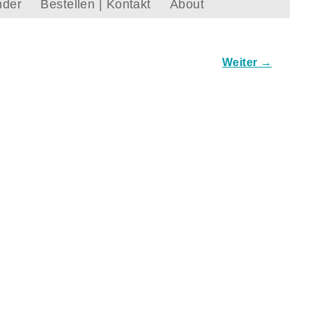
nder
Bestellen | Kontakt
About
Weiter →