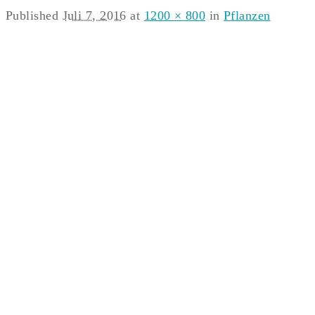
Published
Juli 7, 2016
at
1200 × 800
in
Pflanzen