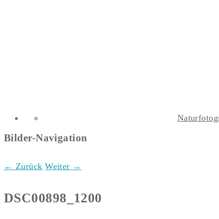
Naturfotog
Bilder-Navigation
← Zurück
Weiter →
DSC00898_1200