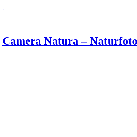
↓
Camera Natura – Naturfotog