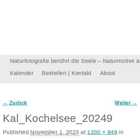
Naturfotografie berührt die Seele – Naturmotive
Kalender
Bestellen | Kontakt
About
← Zurück
Weiter →
Bilder-Navigation
Kal_Kochelsee_20249
Published
November 1, 2023
at
1200 × 849
in