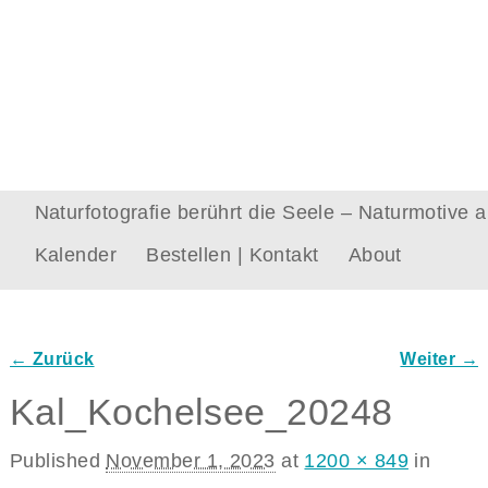
Naturfotografie berührt die Seele – Naturmotive
Kalender
Bestellen | Kontakt
About
← Zurück
Weiter →
Bilder-Navigation
Kal_Kochelsee_20248
Published
November 1, 2023
at
1200 × 849
in