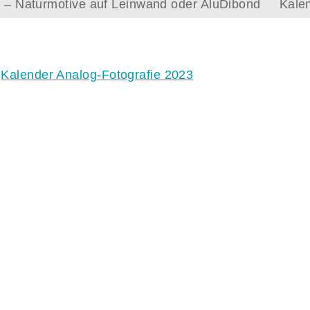
le – Naturmotive auf Leinwand oder AluDibond
Kale
n
Kalender Analog-Fotografie 2023