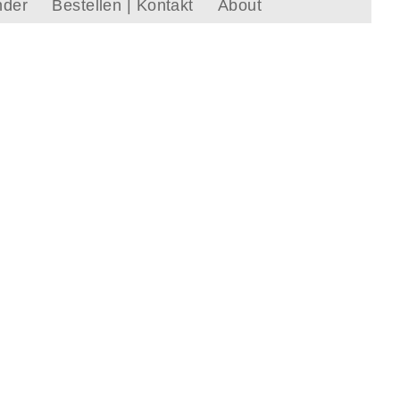
nder
Bestellen | Kontakt
About