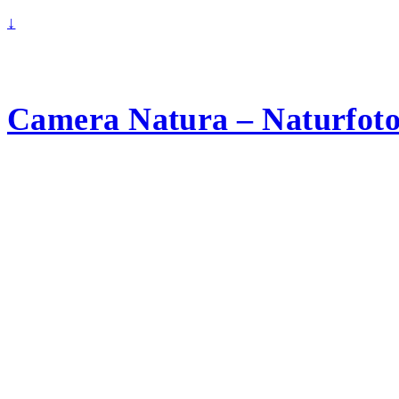
↓
Camera Natura – Naturfotog