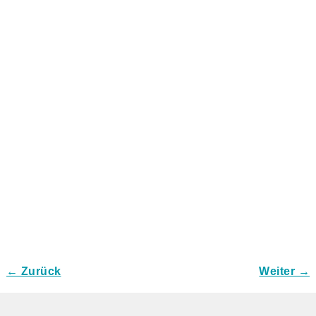
← Zurück
Weiter →
Bilder-Navigation