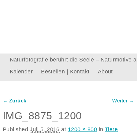
Naturfotografie berührt die Seele – Naturmotive
Kalender
Bestellen | Kontakt
About
← Zurück
Weiter →
Bilder-Navigation
IMG_8875_1200
Published
Juli 5, 2016
at
1200 × 800
in
Tiere