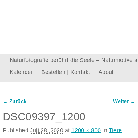
Naturfotografie berührt die Seele – Naturmotive
Kalender
Bestellen | Kontakt
About
← Zurück
Weiter →
Bilder-Navigation
DSC09397_1200
Published
Juli 28, 2020
at
1200 × 800
in
Tiere