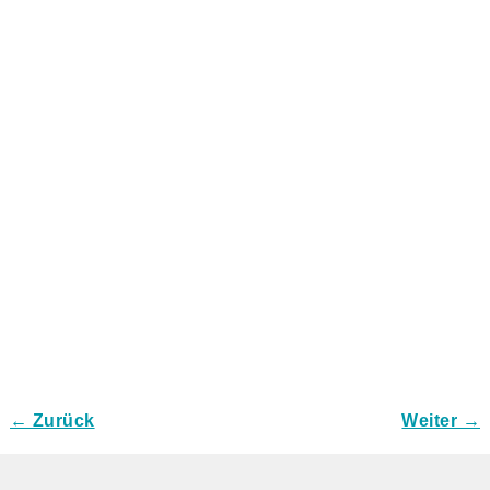
← Zurück
Weiter →
Bilder-Navigation