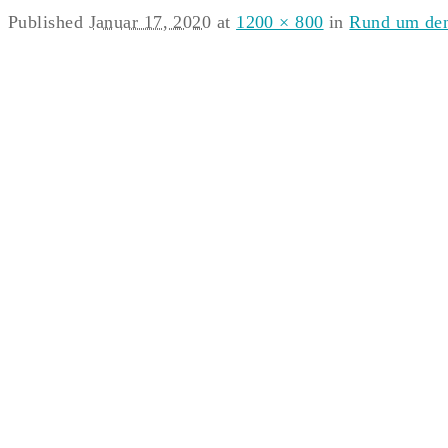
Published
Januar 17, 2020
at
1200 × 800
in
Rund um den