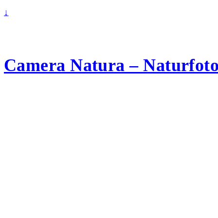
↓
Camera Natura – Naturfotog