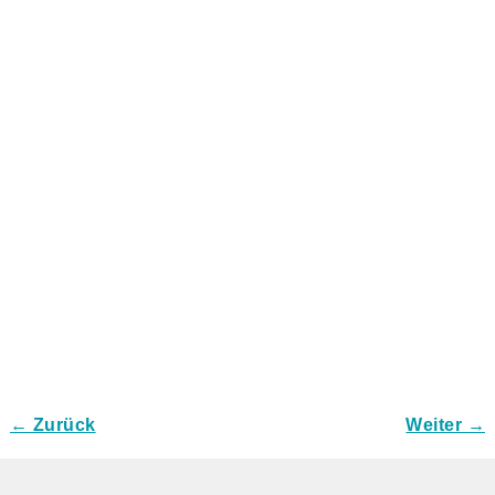
← Zurück
Weiter →
Bilder-Navigation