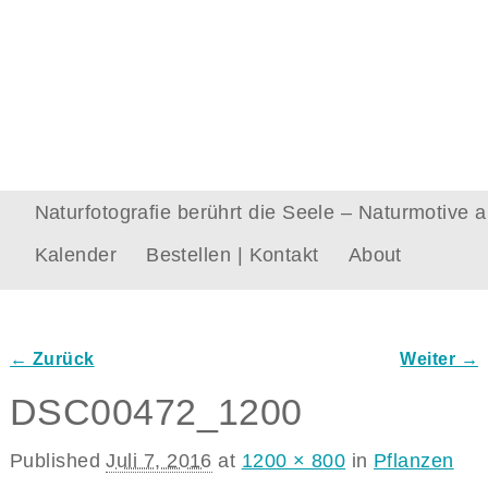
Naturfotografie berührt die Seele – Naturmotive
Kalender
Bestellen | Kontakt
About
← Zurück
Weiter →
Bilder-Navigation
DSC00472_1200
Published
Juli 7, 2016
at
1200 × 800
in
Pflanzen