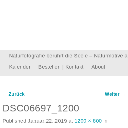
Naturfotografie berührt die Seele – Naturmotive
Kalender
Bestellen | Kontakt
About
← Zurück
Weiter →
Bilder-Navigation
DSC06697_1200
Published
Januar 22, 2019
at
1200 × 800
in