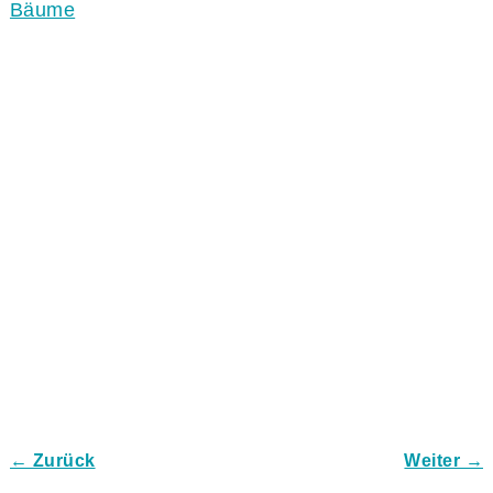
Bäume
← Zurück
Weiter →
Bilder-Navigation