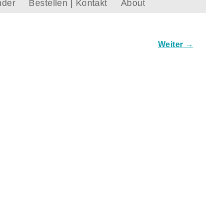
nder
Bestellen | Kontakt
About
Weiter →