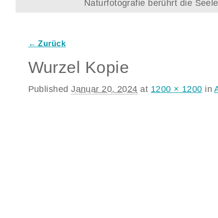
Naturfotografie berührt die See
← Zurück
Bilder-Navigation
Wurzel Kopie
Published
Januar 20, 2024
at
1200 × 1200
in