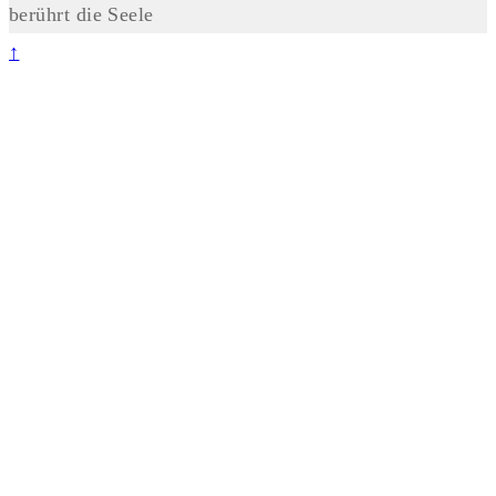
berührt die Seele
↑