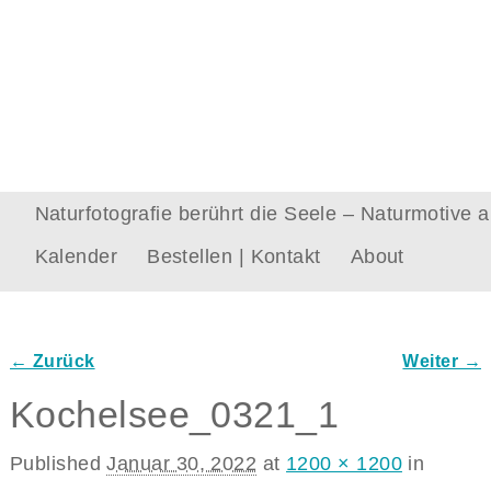
Naturfotografie berührt die Seele – Naturmotive
Kalender
Bestellen | Kontakt
About
← Zurück
Weiter →
Bilder-Navigation
Kochelsee_0321_1
Published
Januar 30, 2022
at
1200 × 1200
in