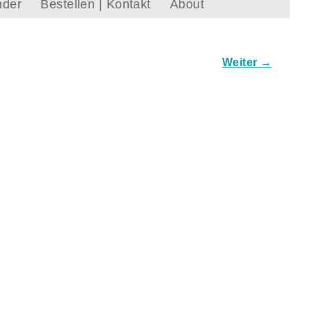
nder
Bestellen | Kontakt
About
Weiter →