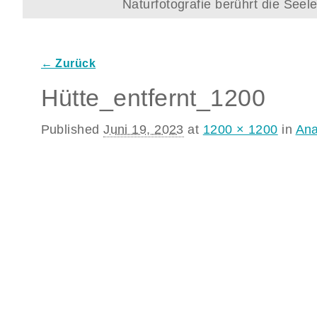
Naturfotografie berührt die See
← Zurück
Bilder-Navigation
Hütte_entfernt_1200
Published
Juni 19, 2023
at
1200 × 1200
in
Ana