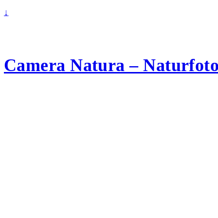
↓
Camera Natura – Naturfotog