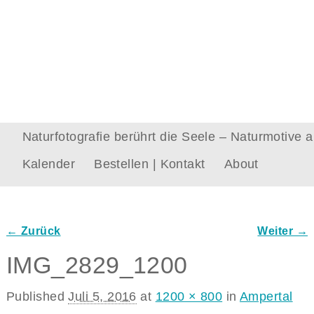
Naturfotografie berührt die Seele – Naturmotive
Kalender
Bestellen | Kontakt
About
← Zurück
Weiter →
Bilder-Navigation
IMG_2829_1200
Published
Juli 5, 2016
at
1200 × 800
in
Ampertal