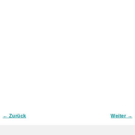
← Zurück
Weiter →
Bilder-Navigation