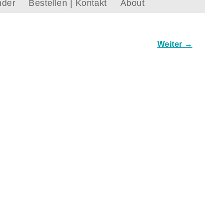
nder
Bestellen | Kontakt
About
Weiter →