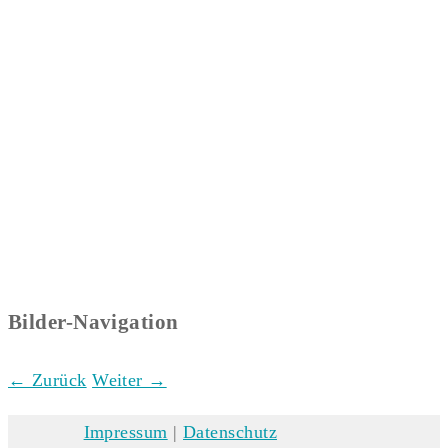
Bilder-Navigation
← Zurück
Weiter →
Impressum
|
Datenschutz